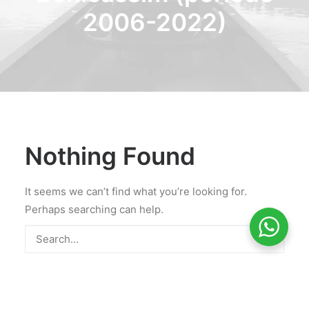
2006-2022)
Nothing Found
It seems we can’t find what you’re looking for.
Perhaps searching can help.