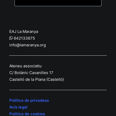
EAJ La Maranya
642133675
info@lamaranya.org
Ateneu associatiu
C/ Botànic Cavanilles 17
Castelló de la Plana (Castelló)
Política de privadesa
Avís legal
Política de cookies