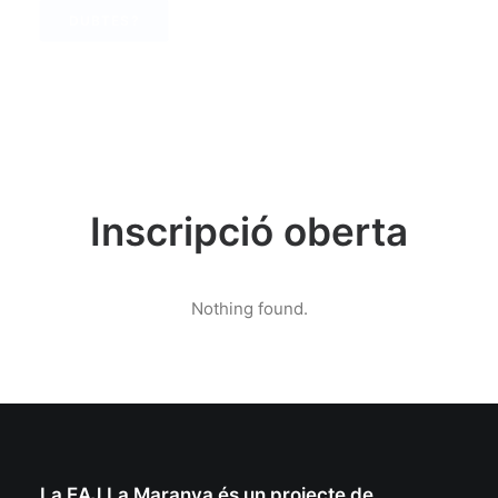
DUBTES?
Inscripció oberta
Nothing found.
La EAJ La Maranya és un projecte de