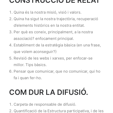
CONSTRUCCIÓ DE RELAT
Quina és la nostra misió, visió i valors.
Quina ha sigut la nostra trajectòria, recuperació
d’elements històrics en la nostra entitat.
Per què es coneix, principalment, a la nostra
associació? enfocament principal.
Establiment de la estratègia bàsica (en una frase,
que volem aconseguir?)
Revisió de les webs i xarxes, per enfocar-se
millor. Tips bàsics.
Pensar que comunicar, que no comunicar, qui ho
fa i quan fer-ho.
COM DUR LA DIFUSIÓ.
Carpeta de responsable de difusió.
Quantificació de la Estructura participativa, i de les