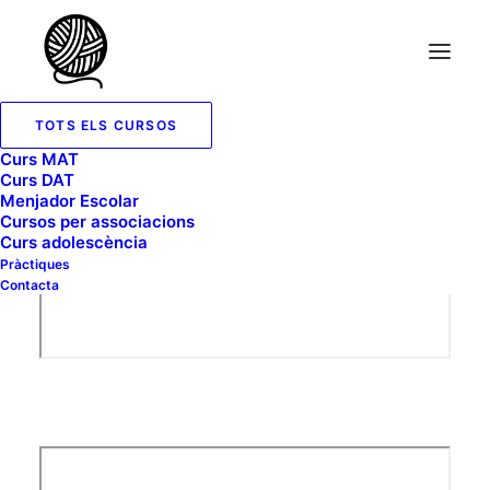
TOTS ELS CURSOS
Curs MAT
Curs DAT
Menjador Escolar
Cursos per associacions
Curs adolescència
Pràctiques
Contacta