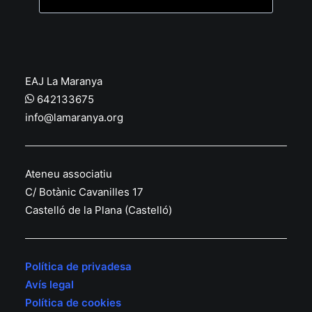
EAJ La Maranya
642133675
info@lamaranya.org
Ateneu associatiu
C/ Botànic Cavanilles 17
Castelló de la Plana (Castelló)
Política de privadesa
Avís legal
Política de cookies