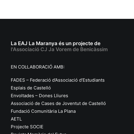
La EAJ La Maranya és un projecte de
l'Associació CJ Ja Vorem de Benicàssim
EN COL·LABORACIÓ AMB:
FADES – Federació d’Associació d’Estudiants
Esplais de Castelló
Envoltades – Dones Lliures
Associació de Cases de Joventut de Castelló
Fundació Comunitària La Plana
AETL
Projecte SOCIE