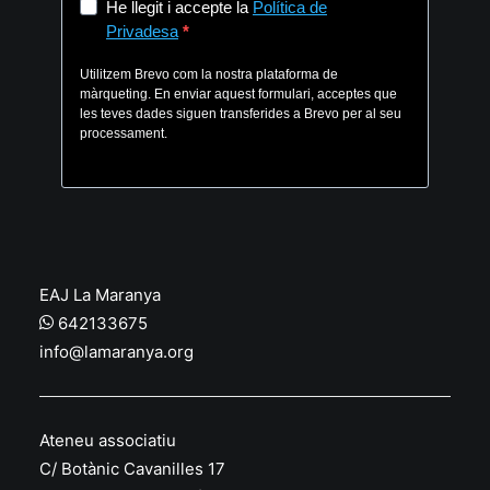
EAJ La Maranya
642133675
info@lamaranya.org
Ateneu associatiu
C/ Botànic Cavanilles 17